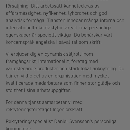
försäljning. Ditt arbetssätt kännetecknas av
affärsmässighet, nyfikenhet, lyhördhet och god
analytisk förmåga. Tjänsten innebär många interna och
internationella kontaktytor varvid dina personliga
egenskaper är speciellt viktiga. Du behärskar vårt
koncernspråk engelska i såväl tal som skrift.
Vi erbjuder dig en dynamisk säljroll inom
framgångsrikt, internationellt, företag med
världsledande produkter och stark lokal anknytning.
Du
blir en viktig del av en organisation med mycket
kvalificerade medarbetare som finner stor glädje och
stolthet i sina arbetsuppgifter.
För denna tjänst samarbetar vi med
rekryteringsföretaget Ingenjörskraft.
Rekryteringsspecialist Daniel Svensson’s personliga
kommentar: