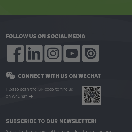
FOLLOW US ON SOCIAL MEDIA
CONNECT WITH US ON WECHAT
Please scan the QR-code to find us
on WeChat
SUBSCRIBE TO OUR NEWSLETTER!
Subscribe to our newsletter to get tips, trends and news