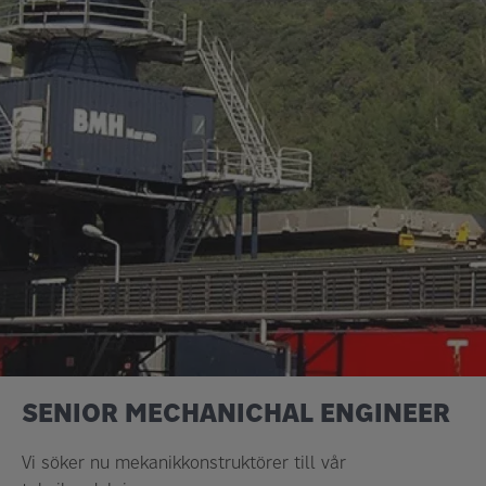
SENIOR MECHANICHAL ENGINEER
Vi söker nu mekanikkonstruktörer till vår