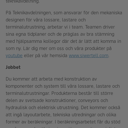
teknikavdelning.
På Teknikavdelningen, som ansvarar för den mekaniska
designen för våra lossare, lastare och
terminalutrustning, arbetar vi i team. Teamen driver
sina egna tidplaner och de präglas av bra stämning
med hjälpsamma kollegor där det är lätt att komma in
som ny. Lär dig mer om oss och våra produkter på
youtube
eller på vår hemsida
www.siwertell.com
.
Jobbet
Du kommer att arbeta med konstruktion av
komponenter och system till våra lossare, lastare och
terminalutrustningar. Produkterna består till större
delen av svetsade konstruktioner, conveyors och
hydraulisk och elektrisk utrustning. Det kommer också
att ingå layoutarbete, tekniska utredningar och olika
former av beräkningar. I beräkningsarbetet får du stöd