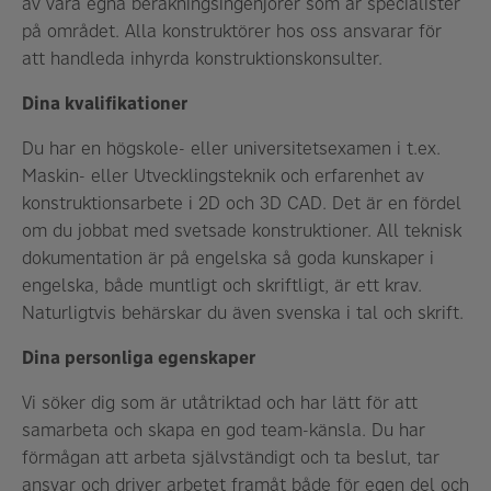
av våra egna beräkningsingenjörer som är specialister
på området. Alla konstruktörer hos oss ansvarar för
att handleda inhyrda konstruktionskonsulter.
Dina kvalifikationer
Du har en högskole- eller universitetsexamen i t.ex.
Maskin- eller Utvecklingsteknik och erfarenhet av
konstruktionsarbete i 2D och 3D CAD. Det är en fördel
om du jobbat med svetsade konstruktioner. All teknisk
dokumentation är på engelska så goda kunskaper i
engelska, både muntligt och skriftligt, är ett krav.
Naturligtvis behärskar du även svenska i tal och skrift.
Dina personliga egenskaper
Vi söker dig som är utåtriktad och har lätt för att
samarbeta och skapa en god team-känsla. Du har
förmågan att arbeta självständigt och ta beslut, tar
ansvar och driver arbetet framåt både för egen del och