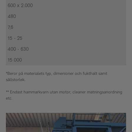
600 x 2.000
480
7,6
15 - 25
400 - 630
15 000
*Beror på materialets typ, dimenioner och fukthalt samt
sållstorlek.
** Endast hammarkvarn utan motor, cleaner matningsanordning
etc.