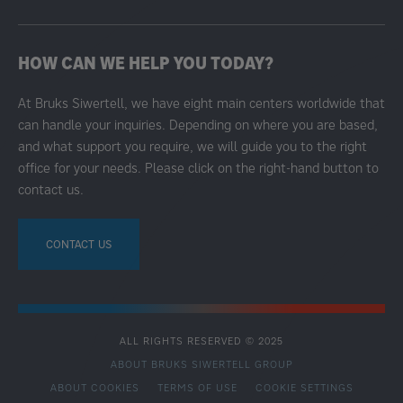
HOW CAN WE HELP YOU TODAY?
At Bruks Siwertell, we have eight main centers worldwide that
can handle your inquiries. Depending on where you are based,
and what support you require, we will guide you to the right
office for your needs. Please click on the right-hand button to
contact us.
CONTACT US
ALL RIGHTS RESERVED © 2025
ABOUT BRUKS SIWERTELL GROUP
ABOUT COOKIES
TERMS OF USE
COOKIE SETTINGS
SECONDARY