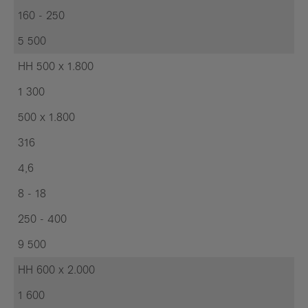
160 - 250
5 500
HH 500 x 1.800
1 300
500 x 1.800
316
4,6
8 - 18
250 - 400
9 500
HH 600 x 2.000
1 600