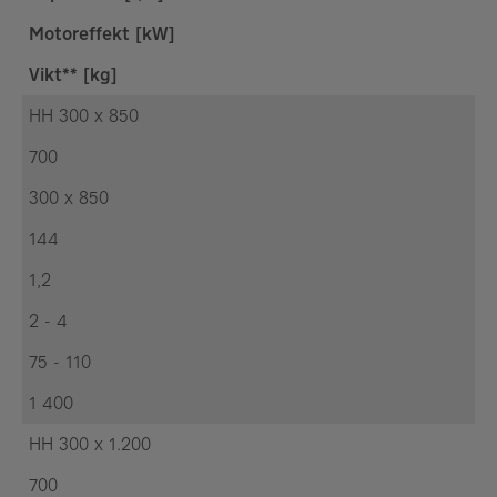
Motoreffekt [kW]
Vikt** [kg]
HH 300 x 850
700
300 x 850
144
1,2
2 - 4
75 - 110
1 400
HH 300 x 1.200
700