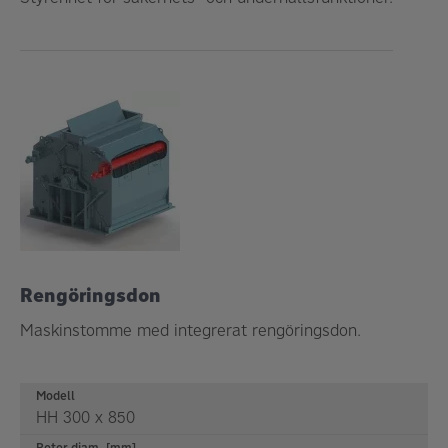
Rengöringsdon
Maskinstomme med integrerat rengöringsdon.
Modell
HH 300 x 850
Rotor diam. [mm]