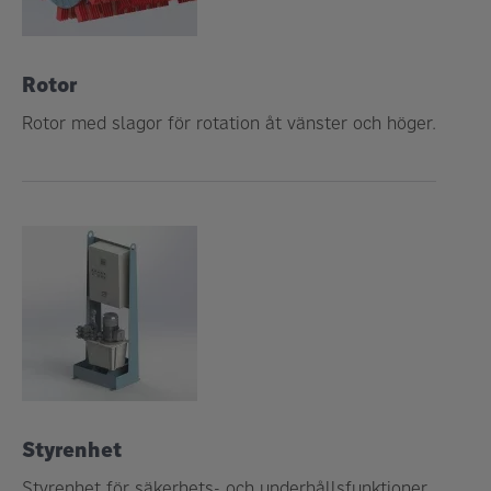
Rotor
Rotor med slagor för rotation åt vänster och höger.
Styrenhet
Styrenhet för säkerhets- och underhållsfunktioner.