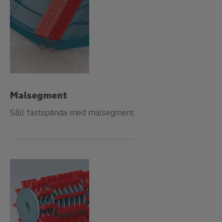
Malsegment
Såll fastspända med malsegment.